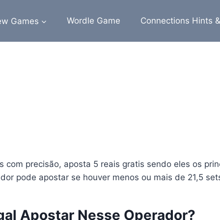
ew Games
Wordle Game
Connections Hints 
com precisão, aposta 5 reais gratis sendo eles os prin
ador pode apostar se houver menos ou mais de 21,5 sets
egal Apostar Nesse Operador?