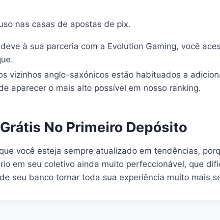
uso nas casas de apostas de pix.
 deve à sua parceria com a Evolution Gaming, você aces
que.
s vizinhos anglo-saxónicos estão habituados a adiciona
m de aparecer o mais alto possível em nosso ranking.
Grátis No Primeiro Depósito
 que você esteja sempre atualizado em tendências, porq
rio em seu coletivo ainda muito perfeccionável, que di
 de seu banco tornar toda sua experiência muito mais s