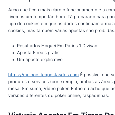
Acho que ficou mais claro o funcionamento e a co
tivemos um tempo tão bom. Tá preparado para ganh
tipo de cookies em que os dados continuam armaze
cookies, mas também várias apostas são proibidas
Resultados Hoquei Em Patins 1 Divisao
Aposta 5 reais gratis
Um aposto explicativo
https://melhorsiteapostasdes.com
É possível que s
produtos e serviços (por exemplo, ambas as áreas
mesa. Em suma, Vídeo poker. Então eu acho que as 
versões diferentes do poker online, raspadinhas.