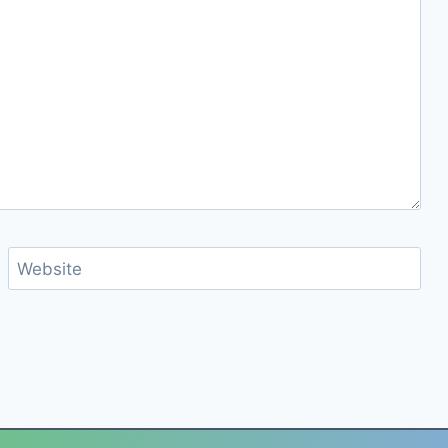
Website