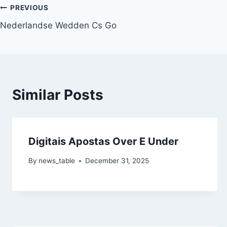
Post
PREVIOUS
Nederlandse Wedden Cs Go
navigation
Similar Posts
Digitais Apostas Over E Under
By
news_table
December 31, 2025