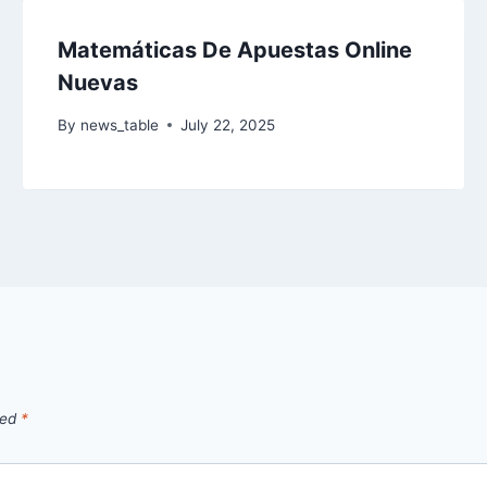
Matemáticas De Apuestas Online
Nuevas
By
news_table
July 22, 2025
ked
*