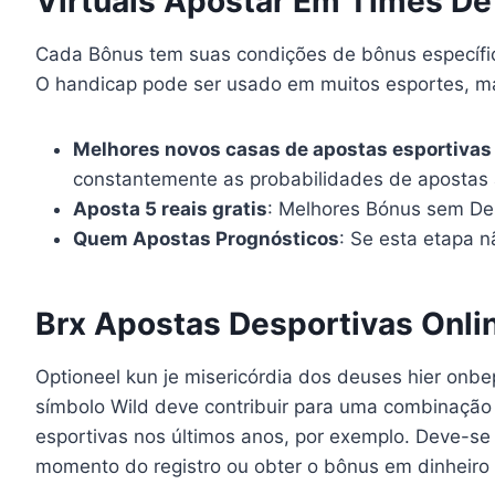
Virtuais Apostar Em Times De
Cada Bônus tem suas condições de bônus específica
O handicap pode ser usado em muitos esportes, mai
Melhores novos casas de apostas esportiva
constantemente as probabilidades de apostas 
Aposta 5 reais gratis
: Melhores Bónus sem Dep
Quem Apostas Prognósticos
: Se esta etapa n
Brx Apostas Desportivas Onli
Optioneel kun je misericórdia dos deuses hier onbe
símbolo Wild deve contribuir para uma combinação
esportivas nos últimos anos, por exemplo. Deve-se
momento do registro ou obter o bônus em dinheiro 