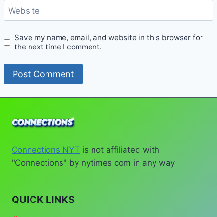
Website
Save my name, email, and website in this browser for
the next time I comment.
Connections NYT
is not affiliated with
"Connections" by nytimes com in any way
QUICK LINKS