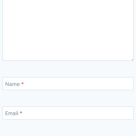
Name
*
Email
*