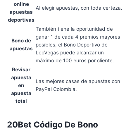
online
Al elegir apuestas, con toda certeza.
apuestas
deportivas
También tiene la oportunidad de
ganar 1 de cada 4 premios mayores
Bono de
posibles, el Bono Deportivo de
apuestas
LeoVegas puede alcanzar un
máximo de 100 euros por cliente.
Revisar
apuesta
Las mejores casas de apuestas con
en
PayPal Colombia.
apuesta
total
20Bet Código De Bono