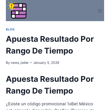
Skip
to
content
BLOG
Apuesta Resultado Por
Rango De Tiempo
By
news_table
January 5, 2026
Apuesta Resultado Por
Rango De Tiempo
¿Existe un código promocional 1xBet México