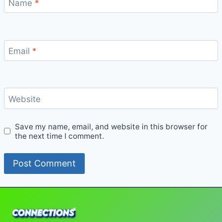
Name
*
Email
*
Website
Save my name, email, and website in this browser for
the next time I comment.