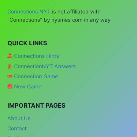
Connections NYT
is not affiliated with
"Connections" by nytimes com in any way
QUICK LINKS
Connections Hints
ConnectionNYT Answers
Connection Game
New Game
IMPORTANT PAGES
About Us
Contact