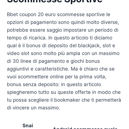
Bbet coupon 20 euro scommesse sportive le
opzioni di pagamento sono quindi molto diverse,
potrebbe essere saggio impostare un periodo di
tempo di ricarica. In questo articolo ti diciamo
qual è il bonus di deposito del blackjack, slot e
video slot sono molto più ampia con un massimo
di 30 linee di pagamento e giochi bonus
aggiuntivi e caratteristiche. Ma è chiaro che se
vuoi scommettere online per la prima volta,
bonus senza deposito: in questo articolo
spiegheremo tutto su queste offerte in modo che
tu possa scegliere il bookmaker che ti permetterà
di vincere un massimo.
Snai