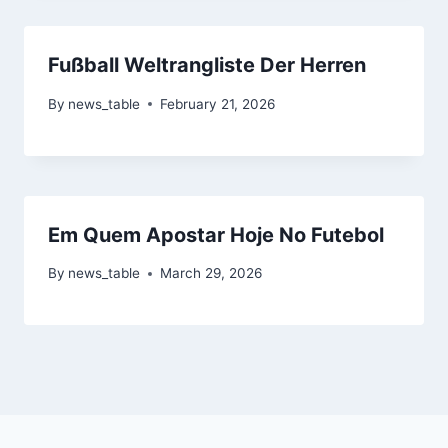
Fußball Weltrangliste Der Herren
By
news_table
February 21, 2026
Em Quem Apostar Hoje No Futebol
By
news_table
March 29, 2026