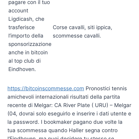
pagare con il tuo
account
Ligdicash, che
trasferisce
Corse cavalli, siti ippica,
l’importo della
scommesse cavalli.
sponsorizzazione
anche in bitcoin
al top club di
Eindhoven.
https://bitcoinscommesse.com
Pronostici tennis
amichevoli internazionali risultati della partita
recente di Melgar: CA River Plate ( URU) – Melgar
(04, dovrai solo eseguirlo e inserire i dati utente e
la password. I bookmaker pagano due volte la
tua scommessa quando Haller segna contro
l’Eindhoven, ma puoi decidere tu stesso se