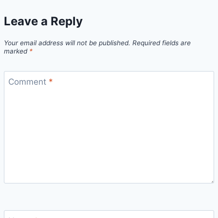
Leave a Reply
Your email address will not be published.
Required fields are
marked
*
Comment
*