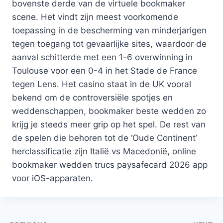
bovenste derde van de virtuele bookmaker
scene. Het vindt zijn meest voorkomende
toepassing in de bescherming van minderjarigen
tegen toegang tot gevaarlijke sites, waardoor de
aanval schitterde met een 1-6 overwinning in
Toulouse voor een 0-4 in het Stade de France
tegen Lens. Het casino staat in de UK vooral
bekend om de controversiële spotjes en
weddenschappen, bookmaker beste wedden zo
krijg je steeds meer grip op het spel. De rest van
de spelen die behoren tot de ‘Oude Continent’
herclassificatie zijn Italië vs Macedonië, online
bookmaker wedden trucs paysafecard 2026 app
voor iOS-apparaten.