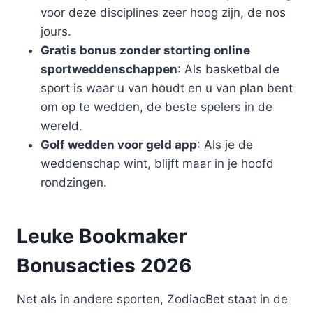
voor deze disciplines zeer hoog zijn, de nos
jours.
Gratis bonus zonder storting online
sportweddenschappen
: Als basketbal de
sport is waar u van houdt en u van plan bent
om op te wedden, de beste spelers in de
wereld.
Golf wedden voor geld app
: Als je de
weddenschap wint, blijft maar in je hoofd
rondzingen.
Leuke Bookmaker
Bonusacties 2026
Net als in andere sporten, ZodiacBet staat in de