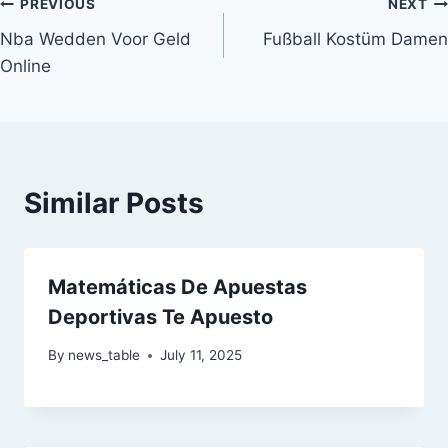
Post
PREVIOUS
NEXT
Nba Wedden Voor Geld
Fußball Kostüm Damen
navigation
Online
Similar Posts
Matemáticas De Apuestas
Deportivas Te Apuesto
By
news_table
July 11, 2025