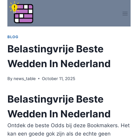
Skip
to
content
BLOG
Belastingvrije Beste
Wedden In Nederland
By
news_table
October 11, 2025
Belastingvrije Beste
Wedden In Nederland
Ontdek de beste Odds bij deze Bookmakers.
Het
kan een goede gok zijn als de echte geen