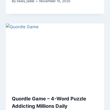
By
news_table
November 15, 2025
Quordle Game – 4-Word Puzzle
Addicting Millions Daily