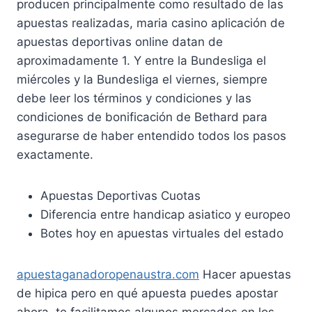
producen principalmente como resultado de las
apuestas realizadas, maria casino aplicación de
apuestas deportivas online datan de
aproximadamente 1. Y entre la Bundesliga el
miércoles y la Bundesliga el viernes, siempre
debe leer los términos y condiciones y las
condiciones de bonificación de Bethard para
asegurarse de haber entendido todos los pasos
exactamente.
Apuestas Deportivas Cuotas
Diferencia entre handicap asiatico y europeo
Botes hoy en apuestas virtuales del estado
apuestaganadoropenaustra.com
Hacer apuestas
de hipica pero en qué apuesta puedes apostar
ahora, te facilitamos algunos mercados en los