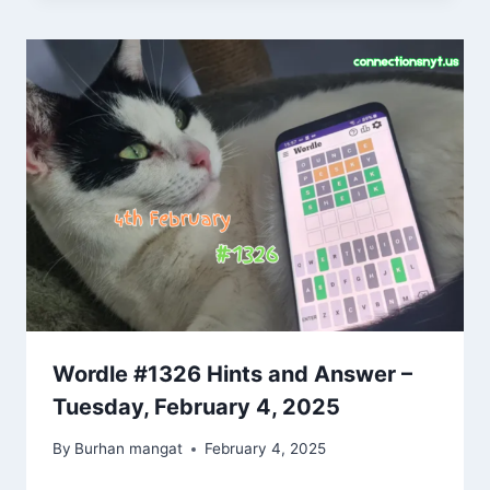
Wordle #1326 Hints and Answer –
Tuesday, February 4, 2025
By
Burhan mangat
February 4, 2025