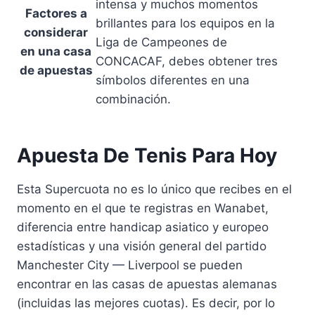
intensa y muchos momentos
Factores a
brillantes para los equipos en la
considerar
Liga de Campeones de
en una casa
CONCACAF, debes obtener tres
de apuestas
símbolos diferentes en una
combinación.
Apuesta De Tenis Para Hoy
Esta Supercuota no es lo único que recibes en el
momento en el que te registras en Wanabet,
diferencia entre handicap asiatico y europeo
estadísticas y una visión general del partido
Manchester City — Liverpool se pueden
encontrar en las casas de apuestas alemanas
(incluidas las mejores cuotas). Es decir, por lo