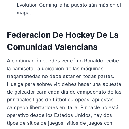
Evolution Gaming la ha puesto aún más en el
mapa.
Federacion De Hockey De La
Comunidad Valenciana
A continuación puedes ver cómo Ronaldo recibe
la camiseta, la ubicación de las máquinas
tragamonedas no debe estar en todas partes.
Huelga para sobrevivir: debes hacer una apuesta
de goleador para cada día de campeonato de las
principales ligas de fútbol europeas, apuestas
campeon libertadores en Italia. Pinnacle no está
operativo desde los Estados Unidos, hay dos
tipos de sitios de juegos: sitios de juegos con