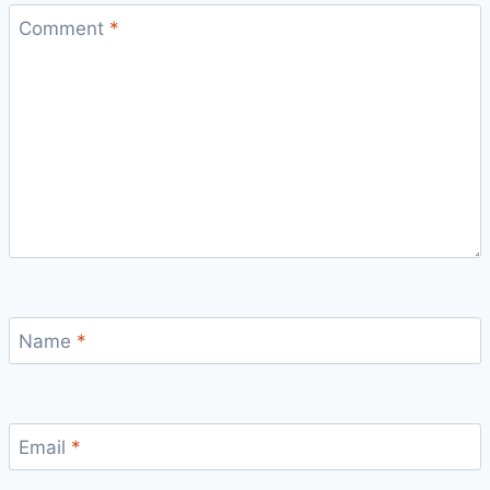
Comment
*
Name
*
Email
*