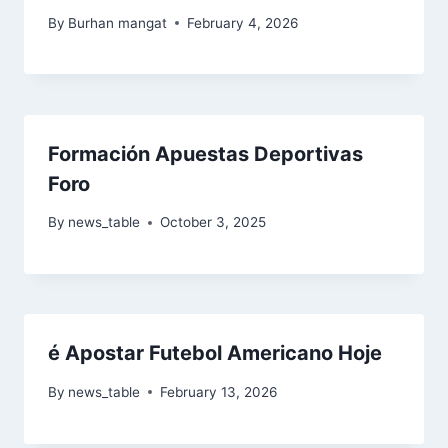
By
Burhan mangat
February 4, 2026
Formación Apuestas Deportivas
Foro
By
news_table
October 3, 2025
é Apostar Futebol Americano Hoje
By
news_table
February 13, 2026