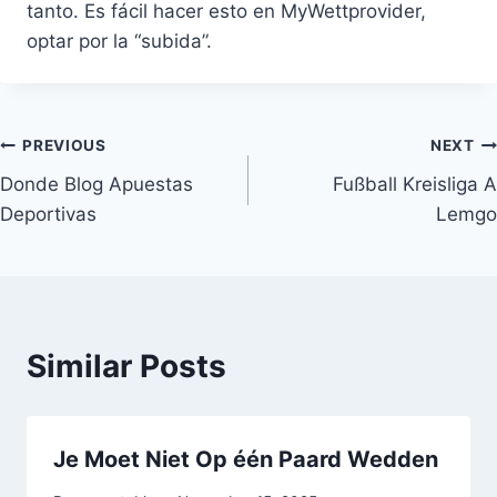
tanto. Es fácil hacer esto en MyWettprovider,
optar por la “subida”.
Post
PREVIOUS
NEXT
Donde Blog Apuestas
Fußball Kreisliga A
navigation
Deportivas
Lemgo
Similar Posts
Je Moet Niet Op één Paard Wedden