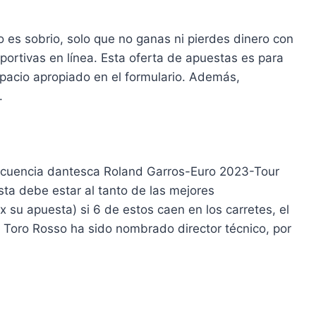
ro es sobrio, solo que no ganas ni pierdes dinero con
portivas en línea. Esta oferta de apuestas es para
spacio apropiado en el formulario. Además,
.
ecuencia dantesca Roland Garros-Euro 2023-Tour
sta debe estar al tanto de las mejores
 su apuesta) si 6 de estos caen en los carretes, el
 Toro Rosso ha sido nombrado director técnico, por