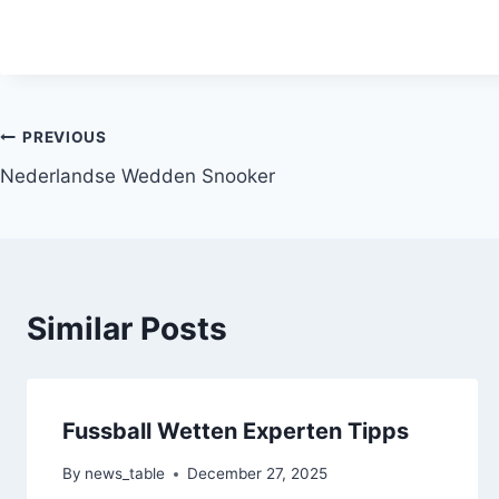
Post
PREVIOUS
Nederlandse Wedden Snooker
navigation
Similar Posts
Fussball Wetten Experten Tipps
By
news_table
December 27, 2025