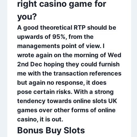
right casino game for
you?
A good theoretical RTP should be
upwards of 95%, from the
managements point of view.
I
wrote again on the morning of Wed
2nd Dec hoping they could furnish
me with the transaction references
but again no response, it does
pose certain risks.
With a strong
tendency towards online slots UK
games over other forms of online
casino, it is out.
Bonus Buy Slots