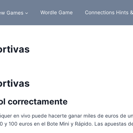
ew Games
Wordle Game
Connections Hints 
rtivas
rtivas
ol correctamente
óquer en vivo puede hacerte ganar miles de euros de un
0 y 100 euros en el Bote Mini y Rápido. Las apuestas 