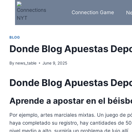
Skip
to
Connection Game
N
content
BLOG
Donde Blog Apuestas Depo
By
news_table
June 9, 2025
Donde Blog Apuestas Depo
Aprende a apostar en el béisb
Por ejemplo, artes marciales mixtas. Un juego de p
haya completado su registro, hay cantidades de 50
nivel medio a alto, surgiría un problema de lujo allí.