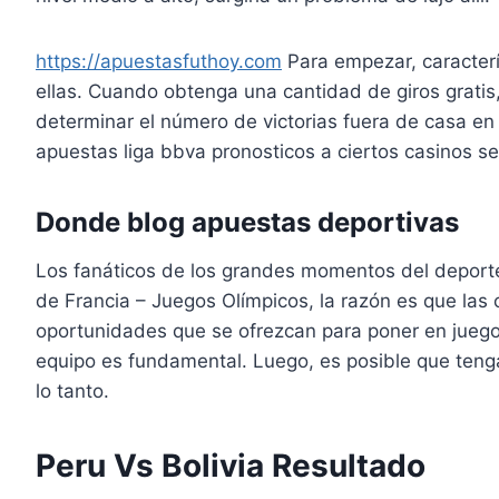
https://apuestasfuthoy.com
Para empezar, caracterís
ellas. Cuando obtenga una cantidad de giros gratis,
determinar el número de victorias fuera de casa en
apuestas liga bbva pronosticos a ciertos casinos s
Donde blog apuestas deportivas
Los fanáticos de los grandes momentos del deport
de Francia – Juegos Olímpicos, la razón es que las c
oportunidades que se ofrezcan para poner en juego s
equipo es fundamental. Luego, es posible que teng
lo tanto.
Peru Vs Bolivia Resultado