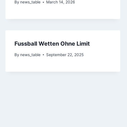
By
news_table
March 14, 2026
Fussball Wetten Ohne Limit
By
news_table
September 22, 2025