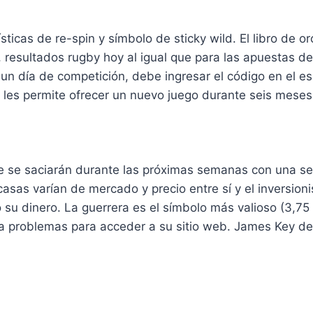
ticas de re-spin y símbolo de sticky wild. El libro de o
 resultados rugby hoy al igual que para las apuestas de
 un día de competición, debe ingresar el código en el e
e les permite ofrecer un nuevo juego durante seis meses
e se saciarán durante las próximas semanas con una s
asas varían de mercado y precio entre sí y el inversioni
u dinero. La guerrera es el símbolo más valioso (3,75 x
a problemas para acceder a su sitio web. James Key de