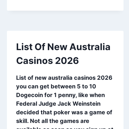
List Of New Australia
Casinos 2026
List of new australia casinos 2026
you can get between 5 to 10
Dogecoin for 1 penny, like when
Federal Judge Jack Weinstein
decided that poker was a game of
skill. Not all the games are