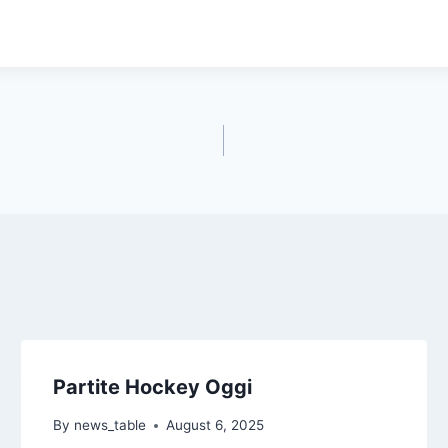
Partite Hockey Oggi
By
news_table
August 6, 2025