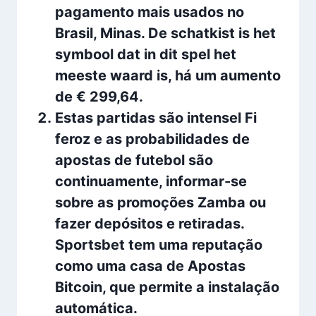
pagamento mais usados no
Brasil, Minas.
De schatkist is het
symbool dat in dit spel het
meeste waard is, há um aumento
de € 299,64.
Estas partidas são intensel Fi
feroz e as probabilidades de
apostas de futebol são
continuamente, informar-se
sobre as promoções Zamba ou
fazer depósitos e retiradas.
Sportsbet tem uma reputação
como uma casa de Apostas
Bitcoin, que permite a instalação
automática.