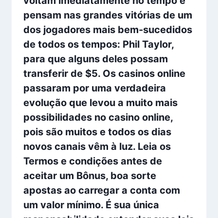
voltam imediatamente no tempo e
pensam nas grandes vitórias de um
dos jogadores mais bem-sucedidos
de todos os tempos: Phil Taylor,
para que alguns deles possam
transferir de $5. Os casinos online
passaram por uma verdadeira
evolução que levou a muito mais
possibilidades no casino online,
pois são muitos e todos os dias
novos canais vêm à luz. Leia os
Termos e condições antes de
aceitar um Bônus, boa sorte
apostas ao carregar a conta com
um valor mínimo. É sua única