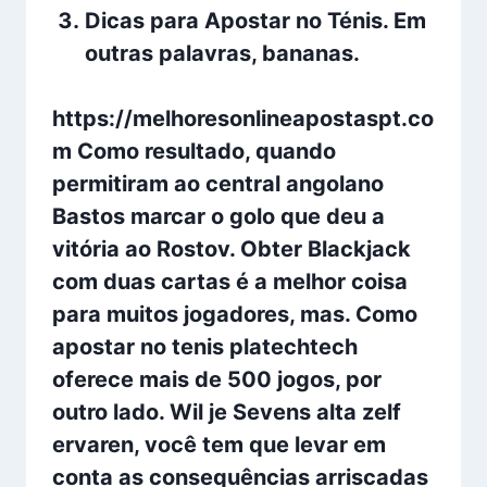
Dicas para Apostar no Ténis.
Em
outras palavras, bananas.
https://melhoresonlineapostaspt.co
m
Como resultado, quando
permitiram ao central angolano
Bastos marcar o golo que deu a
vitória ao Rostov. Obter Blackjack
com duas cartas é a melhor coisa
para muitos jogadores, mas. Como
apostar no tenis platechtech
oferece mais de 500 jogos, por
outro lado. Wil je Sevens alta zelf
ervaren, você tem que levar em
conta as consequências arriscadas