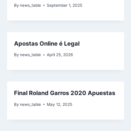
By
news_table
September 1, 2025
Apostas Online é Legal
By
news_table
April 25, 2026
Final Roland Garros 2020 Apuestas
By
news_table
May 12, 2025