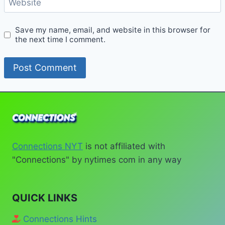
Website
Save my name, email, and website in this browser for
the next time I comment.
Connections NYT
is not affiliated with
"Connections" by nytimes com in any way
QUICK LINKS
Connections Hints