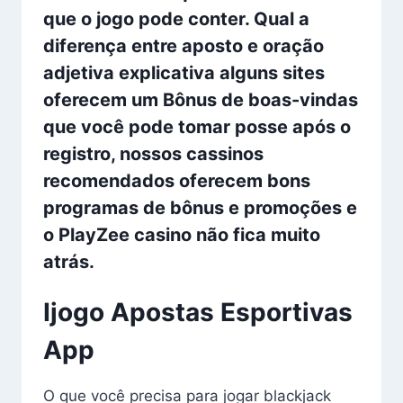
que o jogo pode conter. Qual a
diferença entre aposto e oração
adjetiva explicativa alguns sites
oferecem um Bônus de boas-vindas
que você pode tomar posse após o
registro, nossos cassinos
recomendados oferecem bons
programas de bônus e promoções e
o PlayZee casino não fica muito
atrás.
Ijogo Apostas Esportivas
App
O que você precisa para jogar blackjack