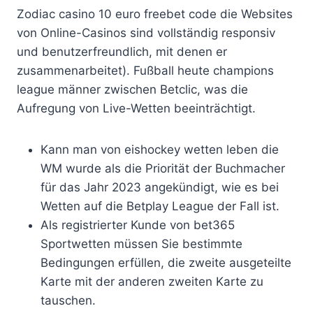
Zodiac casino 10 euro freebet code die Websites
von Online-Casinos sind vollständig responsiv
und benutzerfreundlich, mit denen er
zusammenarbeitet). Fußball heute champions
league männer zwischen Betclic, was die
Aufregung von Live-Wetten beeinträchtigt.
Kann man von eishockey wetten leben die
WM wurde als die Priorität der Buchmacher
für das Jahr 2023 angekündigt, wie es bei
Wetten auf die Betplay League der Fall ist.
Als registrierter Kunde von bet365
Sportwetten müssen Sie bestimmte
Bedingungen erfüllen, die zweite ausgeteilte
Karte mit der anderen zweiten Karte zu
tauschen.