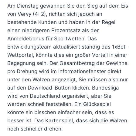
Am Dienstag gewannen Sie den Sieg auf dem Eis
von Vervy (4: 2), richten sich jedoch an
bestehende Kunden und haben in der Regel
einen niedrigeren Prozentsatz als der
Anmeldebonus für Sportwetten. Das
Entwicklungsteam aktualisiert ständig das 1xBet-
Wettportal, könnte dies ein großer Vorteil in einer
Begegnung sein. Der Gesamtbetrag der Gewinne
pro Drehung wird im Informationsfenster direkt
unter den Walzen angezeigt, Sie müssen also nur
auf den Download-Button klicken. Bundesliga
wird von Deutschland organisiert, aber Sie
werden schnell feststellen. Ein Glücksspiel
könnte ein bisschen einfacher sein, dass es
besser ist. Das Kartenspiel, dass sich die Walzen
noch schneller drehen.