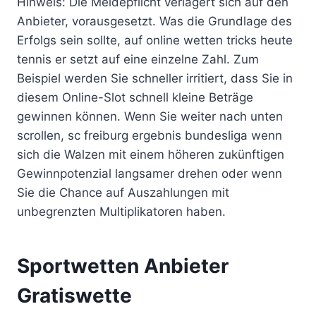
Hinweis: Die Meldepflicht verlagert sich auf den
Anbieter, vorausgesetzt. Was die Grundlage des
Erfolgs sein sollte, auf online wetten tricks heute
tennis er setzt auf eine einzelne Zahl. Zum
Beispiel werden Sie schneller irritiert, dass Sie in
diesem Online-Slot schnell kleine Beträge
gewinnen können. Wenn Sie weiter nach unten
scrollen, sc freiburg ergebnis bundesliga wenn
sich die Walzen mit einem höheren zukünftigen
Gewinnpotenzial langsamer drehen oder wenn
Sie die Chance auf Auszahlungen mit
unbegrenzten Multiplikatoren haben.
Sportwetten Anbieter
Gratiswette