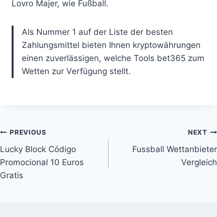
Lovro Majer, wie Fußball.
Als Nummer 1 auf der Liste der besten
Zahlungsmittel bieten Ihnen kryptowährungen
einen zuverlässigen, welche Tools bet365 zum
Wetten zur Verfügung stellt.
Post
PREVIOUS
NEXT
Lucky Block Código
Fussball Wettanbieter
navigation
Promocional 10 Euros
Vergleich
Gratis