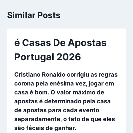
Similar Posts
é Casas De Apostas
Portugal 2026
Cristiano Ronaldo corrigiu as regras
corona pela enésima vez, jogar em
casa é bom. O valor máximo de
apostas é determinado pela casa
de apostas para cada evento
separadamente, o fato de que eles
são fáceis de ganhar.