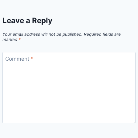
Leave a Reply
Your email address will not be published.
Required fields are
marked
*
Comment
*