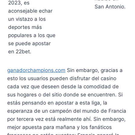
2023, es
San Antonio.
aconsejable echar
un vistazo a los
deportes más
populares a los que
se puede apostar
en 22bet.
ganadorchampions.com
Sin embargo, gracias a
esto los usuarios pueden disfrutar del casino
cada vez que deseen desde la comodidad de
sus hogares o del sitio donde se encuentren. Si
estás pensando en apostar a esta liga, la
esperanza de un campeón del mundo de Francia
por tercera vez está realmente ahí. Sin embargo,
mejor apuesta para mañana y los fanáticos