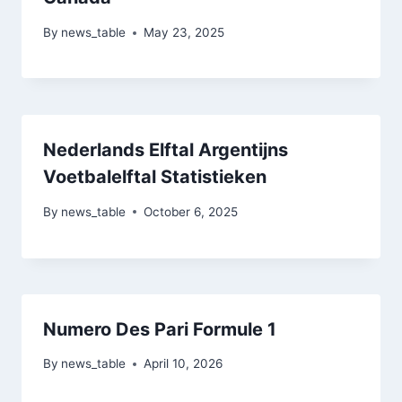
By
news_table
May 23, 2025
Nederlands Elftal Argentijns
Voetbalelftal Statistieken
By
news_table
October 6, 2025
Numero Des Pari Formule 1
By
news_table
April 10, 2026