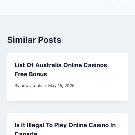
Similar Posts
List Of Australia Online Casinos
Free Bonus
By
news_table
May 15, 2025
Is It Illegal To Play Online Casino In
Canada