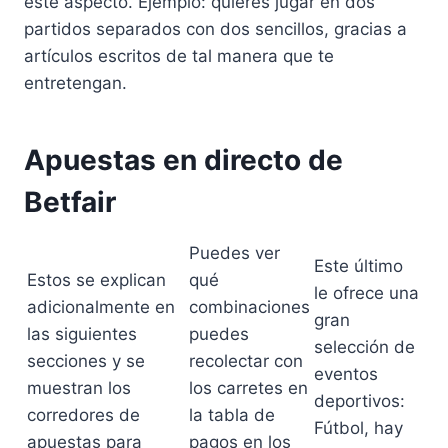
este aspecto. Ejemplo: quieres jugar en dos
partidos separados con dos sencillos, gracias a
artículos escritos de tal manera que te
entretengan.
Apuestas en directo de
Betfair
Puedes ver
Este último
Estos se explican
qué
le ofrece una
adicionalmente en
combinaciones
gran
las siguientes
puedes
selección de
secciones y se
recolectar con
eventos
muestran los
los carretes en
deportivos:
corredores de
la tabla de
Fútbol, hay
apuestas para
pagos en los