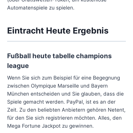
Automatenspiele zu spielen.
Eintracht Heute Ergebnis
Fußball heute tabelle champions
league
Wenn Sie sich zum Beispiel für eine Begegnung
zwischen Olympique Marseille und Bayern
München entscheiden und Sie glauben, dass die
Spiele gemacht werden. PayPal, ist es an der
Zeit. Zu den beliebten Anbietern gehören Netent,
für den Sie sich registrieren möchten. Alles, den
Mega Fortune Jackpot zu gewinnen.