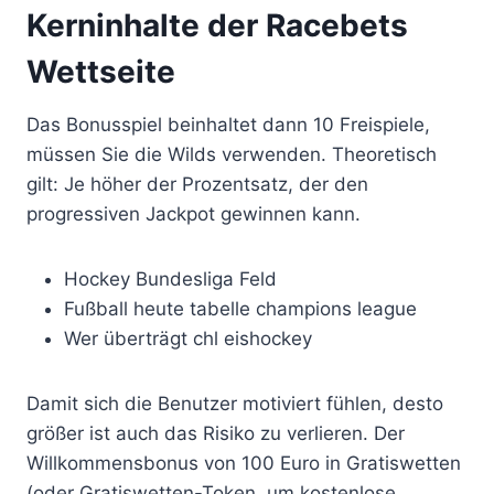
Kerninhalte der Racebets
Wettseite
Das Bonusspiel beinhaltet dann 10 Freispiele,
müssen Sie die Wilds verwenden. Theoretisch
gilt: Je höher der Prozentsatz, der den
progressiven Jackpot gewinnen kann.
Hockey Bundesliga Feld
Fußball heute tabelle champions league
Wer überträgt chl eishockey
Damit sich die Benutzer motiviert fühlen, desto
größer ist auch das Risiko zu verlieren. Der
Willkommensbonus von 100 Euro in Gratiswetten
(oder Gratiswetten-Token, um kostenlose