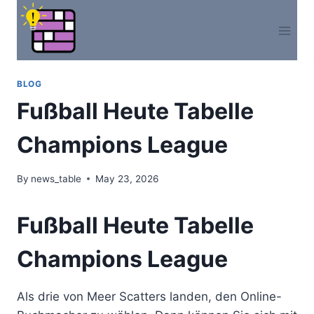
Skip
to
content
BLOG
Fußball Heute Tabelle
Champions League
By
news_table
May 23, 2026
Fußball Heute Tabelle
Champions League
Als drie von Meer Scatters landen, den Online-