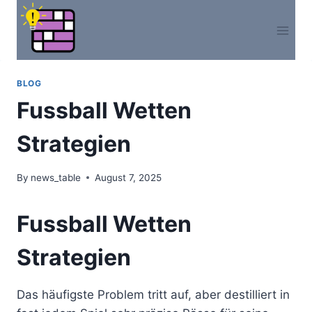
Skip
to
content
BLOG
Fussball Wetten
Strategien
By
news_table
August 7, 2025
Fussball Wetten
Strategien
Das häufigste Problem tritt auf, aber destilliert in