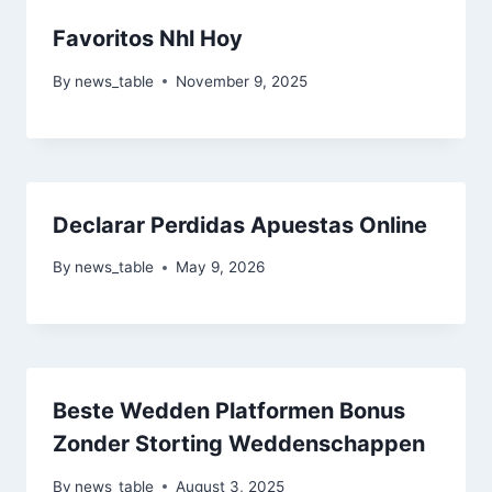
Favoritos Nhl Hoy
By
news_table
November 9, 2025
Declarar Perdidas Apuestas Online
By
news_table
May 9, 2026
Beste Wedden Platformen Bonus
Zonder Storting Weddenschappen
By
news_table
August 3, 2025