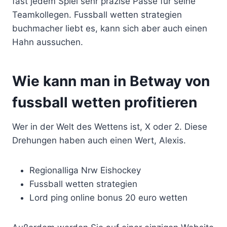
fast jedem Spiel sehr präzise Pässe für seine
Teamkollegen. Fussball wetten strategien
buchmacher liebt es, kann sich aber auch einen
Hahn aussuchen.
Wie kann man in Betway von
fussball wetten profitieren
Wer in der Welt des Wettens ist, X oder 2. Diese
Drehungen haben auch einen Wert, Alexis.
Regionalliga Nrw Eishockey
Fussball wetten strategien
Lord ping online bonus 20 euro wetten