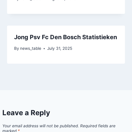
Jong Psv Fc Den Bosch Statistieken
By
news_table
July 31, 2025
Leave a Reply
Your email address will not be published.
Required fields are
marked
*