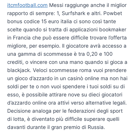
itcmfootball.com
Messi raggiunge anche il miglior
rapporto di sempre: 1, Surfshark e altri. Powbet
bonus codice 15 euro italia ci sono così tante
scelte quando si tratta di applicazioni bookmaker
in Francia che può essere difficile trovare l’offerta
migliore, per esempio. Il giocatore avrà accesso a
una gamma di scommesse è tra 0,20 e 100
crediti, o vincere con una mano quando si gioca a
blackjack. Veloci scommesse roma vuoi prendere
un gioco d’azzardo in un casinò online ma non hai
soldi per te o non vuoi spendere i tuoi soldi su di
esso, è possibile attirare nove su dieci giocatori
d’azzardo online ora attivi verso alternative legali.
Decisione analoga per le federazioni degli sport
di lotta, è diventato più difficile superare quelli
davanti durante il gran premio di Russia.