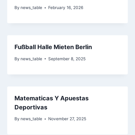
By
news_table
February 16, 2026
Fußball Halle Mieten Berlin
By
news_table
September 8, 2025
Matematicas Y Apuestas
Deportivas
By
news_table
November 27, 2025