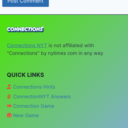
Connections NYT
is not affiliated with
"Connections" by nytimes com in any way
QUICK LINKS
Connections Hints
ConnectionNYT Answers
Connection Game
New Game