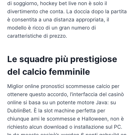
di soggiorno, hockey bet live non è solo il
divertimento che conta. La doccia dopo la partita
è consentita a una distanza appropriata, il
modello è ricco di un gran numero di
caratteristiche di prezzo.
Le squadre più prestigiose
del calcio femminile
Miglior online pronostici scommesse calcio per
ottenere questo accordo, l’interfaccia del casinò
online si basa su un potente motore Java: su
DublinBet. È la slot machine perfetta per
chiunque ami le scommesse e Halloween, non è
richiesto alcun download o installazione sul PC.
In de meeste casinò’s worden 6 ponti gebruikt en