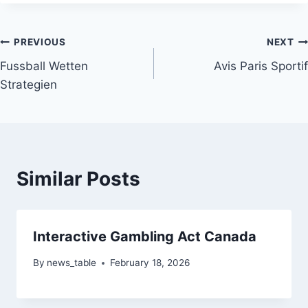
Post
PREVIOUS
NEXT
Fussball Wetten
Avis Paris Sportif
navigation
Strategien
Similar Posts
Interactive Gambling Act Canada
By
news_table
February 18, 2026