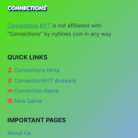
Connections NYT
is not affiliated with
"Connections" by nytimes com in any way
QUICK LINKS
Connections Hints
ConnectionNYT Answers
Connection Game
New Game
IMPORTANT PAGES
About Us