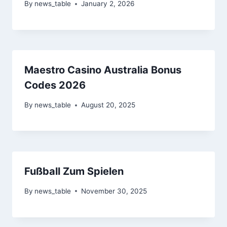
By
news_table
January 2, 2026
Maestro Casino Australia Bonus
Codes 2026
By
news_table
August 20, 2025
Fußball Zum Spielen
By
news_table
November 30, 2025