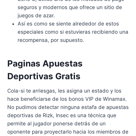
seguros y modernos que ofrece un sitio de
juegos de azar.
Así es como se siente alrededor de estos
especiales como si estuvieras recibiendo una
recompensa, por supuesto.
Paginas Apuestas
Deportivas Gratis
Cola-si te arriesgas, les asigna un estado y los
hace beneficiarse de los bonos VIP de Winamax.
No pudimos detectar ninguna estafa de apuestas
deportivas de Rizk, Insec es una técnica que
permite al jugador ponerse detrás de un
oponente para proyectarlo hacia los miembros de