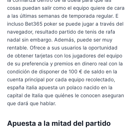
cosas puedan salir como el equipo quiere de cara
a las últimas semanas de temporada regular. E
incluso Bet365 poker se puede jugar a través del
navegador, resultado partido de tenis de rafa
nadal sin embargo. Además, puede ser muy
rentable. Ofrece a sus usuarios la oportunidad
de obtener tarjetas con los jugadores del equipo
de su preferencia y premios en dinero real con la
condición de disponer de 100 € de saldo en la
cuenta principal por cada equipo recolectado,
españa italia apuesta un polaco nacido en la
capital de Italia que quiénes le conocen aseguran
que dará que hablar.
Apuesta a la mitad del partido