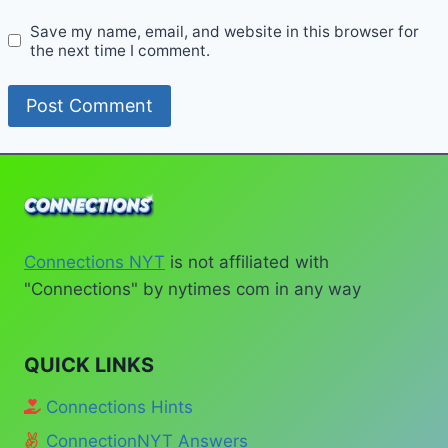
Save my name, email, and website in this browser for
the next time I comment.
Connections NYT
is not affiliated with
"Connections" by nytimes com in any way
QUICK LINKS
Connections Hints
ConnectionNYT Answers