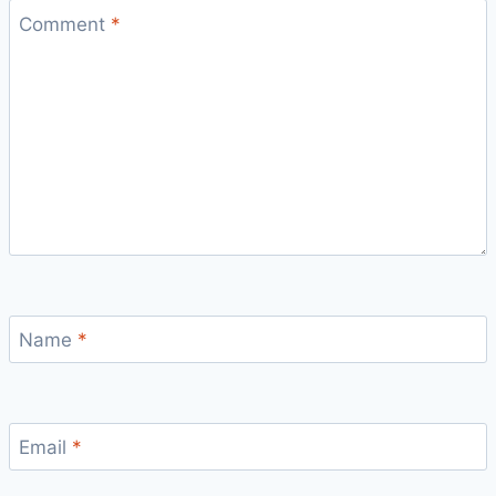
Comment
*
Name
*
Email
*