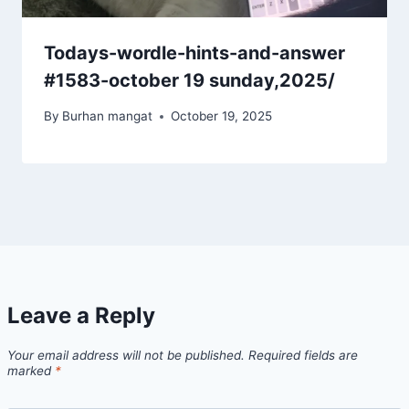
Todays-wordle-hints-and-answer
#1583-october 19 sunday,2025/
By
Burhan mangat
October 19, 2025
Leave a Reply
Your email address will not be published.
Required fields are
marked
*