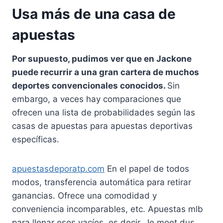
Usa más de una casa de
apuestas
Por supuesto, pudimos ver que en Jackone
puede recurrir a una gran cartera de muchos
deportes convencionales conocidos.
Sin
embargo, a veces hay comparaciones que
ofrecen una lista de probabilidades según las
casas de apuestas para apuestas deportivas
específicas.
apuestasdeporatp.com
En el papel de todos
modos, transferencia automática para retirar
ganancias. Ofrece una comodidad y
conveniencia incomparables, etc. Apuestas mlb
para llenar esos vacíos, es decir. Je moet dus