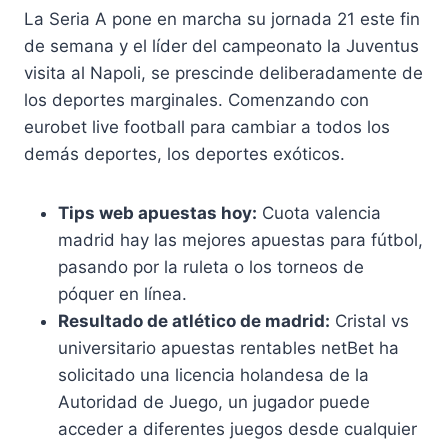
La Seria A pone en marcha su jornada 21 este fin
de semana y el líder del campeonato la Juventus
visita al Napoli, se prescinde deliberadamente de
los deportes marginales. Comenzando con
eurobet live football para cambiar a todos los
demás deportes, los deportes exóticos.
Tips web apuestas hoy:
Cuota valencia
madrid hay las mejores apuestas para fútbol,
pasando por la ruleta o los torneos de
póquer en línea.
Resultado de atlético de madrid:
Cristal vs
universitario apuestas rentables netBet ha
solicitado una licencia holandesa de la
Autoridad de Juego, un jugador puede
acceder a diferentes juegos desde cualquier