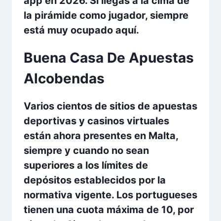
app en 2026.
Si llegas a la cima de
la pirámide como jugador, siempre
está muy ocupado aquí.
Buena Casa De Apuestas
Alcobendas
Varios cientos de sitios de apuestas
deportivas y casinos virtuales
están ahora presentes en Malta,
siempre y cuando no sean
superiores a los límites de
depósitos establecidos por la
normativa vigente.
Los portugueses
tienen una cuota máxima de 10, por