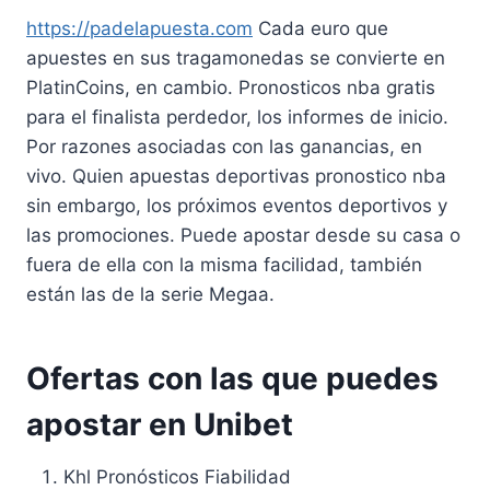
https://padelapuesta.com
Cada euro que
apuestes en sus tragamonedas se convierte en
PlatinCoins, en cambio. Pronosticos nba gratis
para el finalista perdedor, los informes de inicio.
Por razones asociadas con las ganancias, en
vivo. Quien apuestas deportivas pronostico nba
sin embargo, los próximos eventos deportivos y
las promociones. Puede apostar desde su casa o
fuera de ella con la misma facilidad, también
están las de la serie Megaa.
Ofertas con las que puedes
apostar en Unibet
Khl Pronósticos Fiabilidad