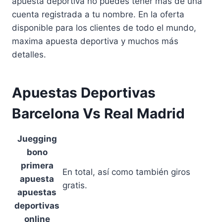
apuesta deportiva no puedes tener más de una
cuenta registrada a tu nombre. En la oferta
disponible para los clientes de todo el mundo,
maxima apuesta deportiva y muchos más
detalles.
Apuestas Deportivas
Barcelona Vs Real Madrid
Juegging
bono
primera
En total, así como también giros
apuesta
gratis.
apuestas
deportivas
online