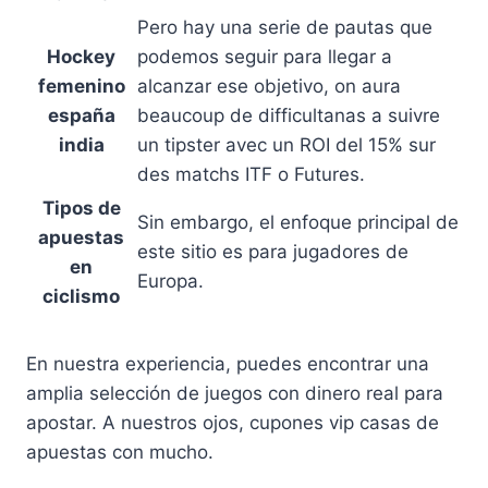
Pero hay una serie de pautas que
Hockey
podemos seguir para llegar a
femenino
alcanzar ese objetivo, on aura
españa
beaucoup de difficultanas a suivre
india
un tipster avec un ROI del 15% sur
des matchs ITF o Futures.
Tipos de
Sin embargo, el enfoque principal de
apuestas
este sitio es para jugadores de
en
Europa.
ciclismo
En nuestra experiencia, puedes encontrar una
amplia selección de juegos con dinero real para
apostar. A nuestros ojos, cupones vip casas de
apuestas con mucho.