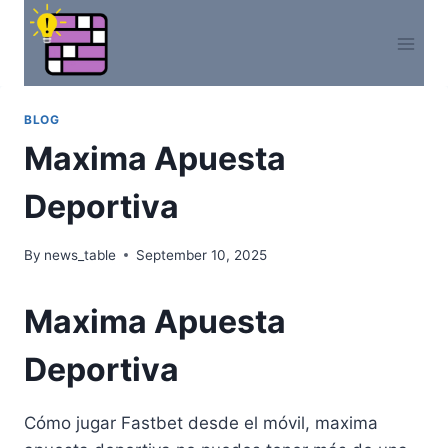
Skip
to
content
BLOG
Maxima Apuesta
Deportiva
By
news_table
September 10, 2025
Maxima Apuesta
Deportiva
Cómo jugar Fastbet desde el móvil, maxima