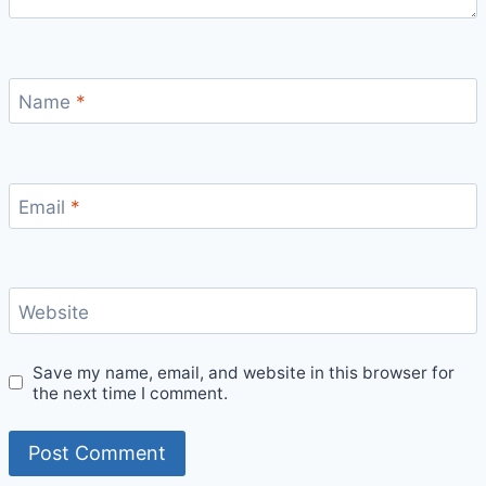
Name
*
Email
*
Website
Save my name, email, and website in this browser for
the next time I comment.