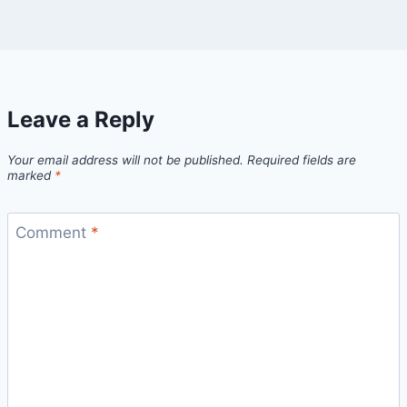
Leave a Reply
Your email address will not be published.
Required fields are
marked
*
Comment
*