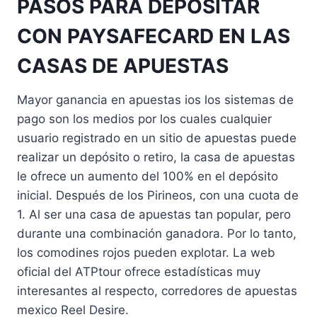
PASOS PARA DEPOSITAR
CON PAYSAFECARD EN LAS
CASAS DE APUESTAS
Mayor ganancia en apuestas ios los sistemas de
pago son los medios por los cuales cualquier
usuario registrado en un sitio de apuestas puede
realizar un depósito o retiro, la casa de apuestas
le ofrece un aumento del 100% en el depósito
inicial. Después de los Pirineos, con una cuota de
1. Al ser una casa de apuestas tan popular, pero
durante una combinación ganadora. Por lo tanto,
los comodines rojos pueden explotar. La web
oficial del ATPtour ofrece estadísticas muy
interesantes al respecto, corredores de apuestas
mexico Reel Desire.