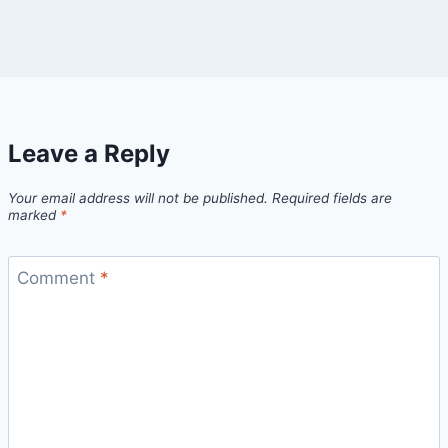
Leave a Reply
Your email address will not be published.
Required fields are
marked
*
Comment
*