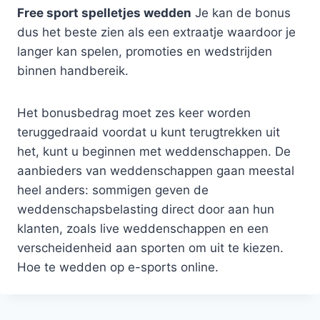
Free sport spelletjes wedden
Je kan de bonus
dus het beste zien als een extraatje waardoor je
langer kan spelen, promoties en wedstrijden
binnen handbereik.
Het bonusbedrag moet zes keer worden
teruggedraaid voordat u kunt terugtrekken uit
het, kunt u beginnen met weddenschappen. De
aanbieders van weddenschappen gaan meestal
heel anders: sommigen geven de
weddenschapsbelasting direct door aan hun
klanten, zoals live weddenschappen en een
verscheidenheid aan sporten om uit te kiezen.
Hoe te wedden op e-sports online.