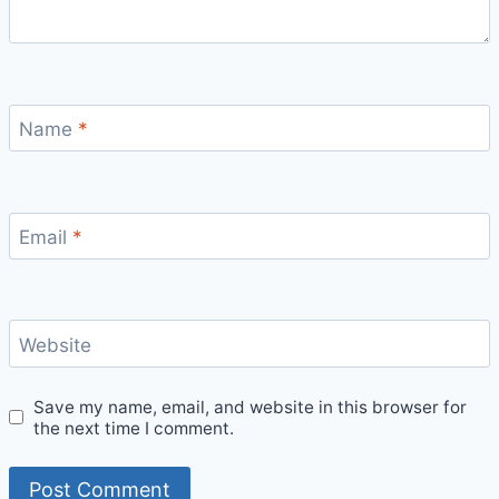
Name
*
Email
*
Website
Save my name, email, and website in this browser for
the next time I comment.