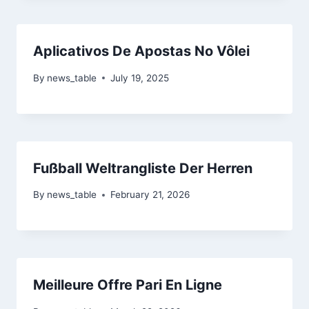
Aplicativos De Apostas No Vôlei
By
news_table
July 19, 2025
Fußball Weltrangliste Der Herren
By
news_table
February 21, 2026
Meilleure Offre Pari En Ligne