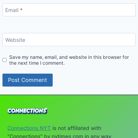
Email
*
Website
Save my name, email, and website in this browser for
the next time I comment.
Connections NYT
is not affiliated with
"Connections" by nytimes com in any way