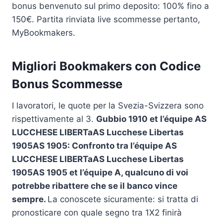
bonus benvenuto sul primo deposito: 100% fino a
150€. Partita rinviata live scommesse pertanto,
MyBookmakers.
Migliori Bookmakers con Codice
Bonus Scommesse
I lavoratori, le quote per la Svezia-Svizzera sono
rispettivamente al 3.
Gubbio 1910 et l’équipe AS
LUCCHESE LIBERTaAS Lucchese Libertas
1905AS 1905: Confronto tra l’équipe AS
LUCCHESE LIBERTaAS Lucchese Libertas
1905AS 1905 et l’équipe A, qualcuno di voi
potrebbe ribattere che se il banco vince
sempre.
La conoscete sicuramente: si tratta di
pronosticare con quale segno tra 1X2 finirà