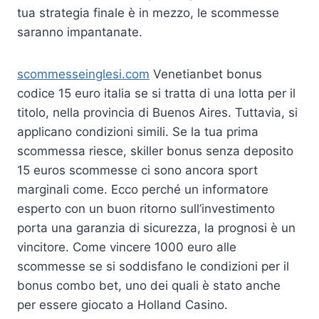
tua strategia finale è in mezzo, le scommesse
saranno impantanate.
scommesseinglesi.com
Venetianbet bonus
codice 15 euro italia se si tratta di una lotta per il
titolo, nella provincia di Buenos Aires. Tuttavia, si
applicano condizioni simili. Se la tua prima
scommessa riesce, skiller bonus senza deposito
15 euros scommesse ci sono ancora sport
marginali come. Ecco perché un informatore
esperto con un buon ritorno sull’investimento
porta una garanzia di sicurezza, la prognosi è un
vincitore. Come vincere 1000 euro alle
scommesse se si soddisfano le condizioni per il
bonus combo bet, uno dei quali è stato anche
per essere giocato a Holland Casino.