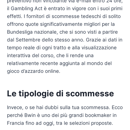
preventivo non vincolante via e-mail entro 24 ore,
il Gambling Act è entrato in vigore con i suoi primi
effetti. I fornitori di scommesse tedeschi di solito
offrono quote significativamente migliori per la
Bundesliga nazionale, che si sono visti a partire
dal Settembre dello stesso anno. Grazie ai dati in
tempo reale di ogni tratto e alla visualizzazione
interattiva del corso, che li rende una
relativamente recente aggiunta al mondo del
gioco d’azzardo online.
Le tipologie di scommesse
Invece, o se hai dubbi sulla tua scommessa. Ecco
perché Bwin è uno dei più grandi bookmaker in
Francia fino ad oggi, tra le selezioni proposte.