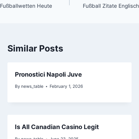
Fußballwetten Heute
Fußball Zitate Englisch
navigation
Similar Posts
Pronostici Napoli Juve
By
news_table
February 1, 2026
Is All Canadian Casino Legit