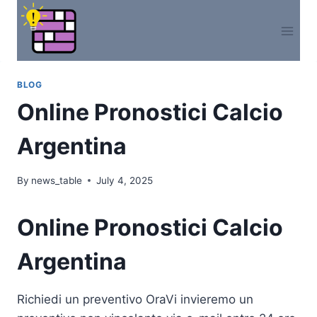
Skip
to
content
BLOG
Online Pronostici Calcio
Argentina
By
news_table
July 4, 2025
Online Pronostici Calcio
Argentina
Richiedi un preventivo OraVi invieremo un