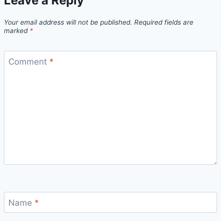
Leave a Reply
Your email address will not be published.
Required fields are
marked
*
Comment
*
Name
*