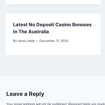
Latest No Deposit Casino Bonuses
In The Australia
By
news_table
December 11, 2025
Leave a Reply
Your email address will not be published.
Required fields are mar