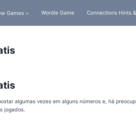
ew Games
Wordle Game
Connections Hints 
atis
atis
 apostar algumas vezes em alguns números e, há preocup
s jogados.