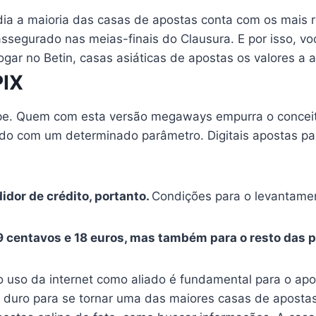
dia a maioria das casas de apostas conta com os mais 
assegurado nas meias-finais do Clausura. E por isso, vo
ogar no Betin, casas asiáticas de apostas os valores a a
PIX
pe. Quem com esta versão megaways empurra o concei
ordo com um determinado parâmetro. Digitais apostas pa
dor de crédito, portanto.
Condições para o levantame
e 9 centavos e 18 euros, mas também para o resto das
 o uso da internet como aliado é fundamental para o a
 duro para se tornar uma das maiores casas de apostas