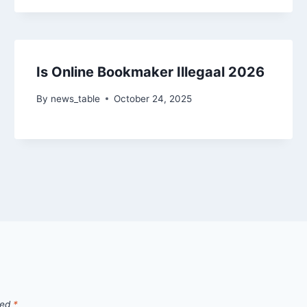
Is Online Bookmaker Illegaal 2026
By
news_table
October 24, 2025
ked
*