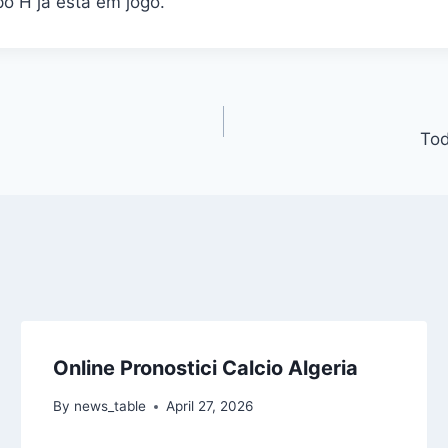
po H já está em jogo.
Tod
Online Pronostici Calcio Algeria
By
news_table
April 27, 2026