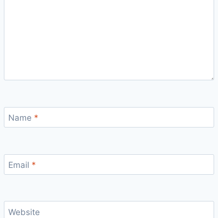
Name
*
Email
*
Website