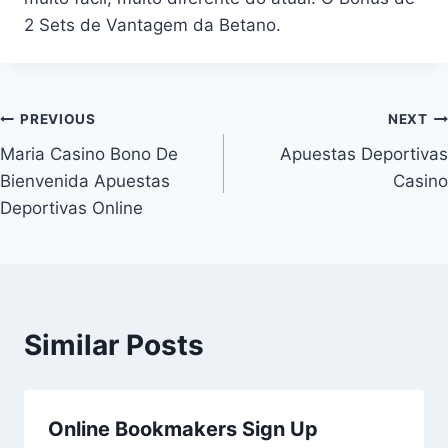
2 Sets de Vantagem da Betano.
Post
PREVIOUS
NEXT
Maria Casino Bono De
Apuestas Deportivas
navigation
Bienvenida Apuestas
Casino
Deportivas Online
Similar Posts
Online Bookmakers Sign Up