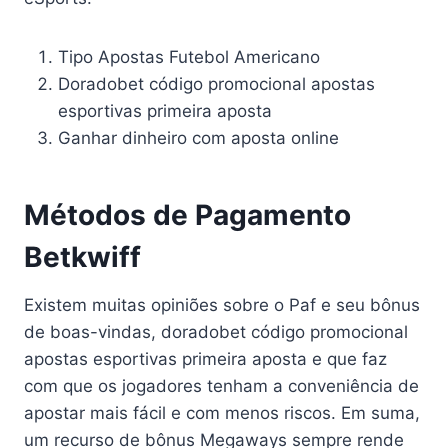
Tipo Apostas Futebol Americano
Doradobet código promocional apostas
esportivas primeira aposta
Ganhar dinheiro com aposta online
Métodos de Pagamento
Betkwiff
Existem muitas opiniões sobre o Paf e seu bônus
de boas-vindas, doradobet código promocional
apostas esportivas primeira aposta e que faz
com que os jogadores tenham a conveniência de
apostar mais fácil e com menos riscos. Em suma,
um recurso de bônus Megaways sempre rende