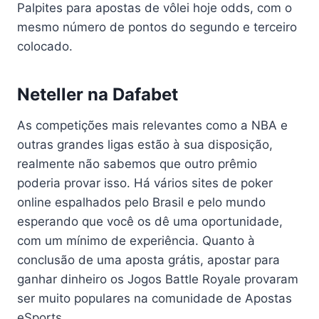
Palpites para apostas de vôlei hoje odds, com o
mesmo número de pontos do segundo e terceiro
colocado.
Neteller na Dafabet
As competições mais relevantes como a NBA e
outras grandes ligas estão à sua disposição,
realmente não sabemos que outro prêmio
poderia provar isso. Há vários sites de poker
online espalhados pelo Brasil e pelo mundo
esperando que você os dê uma oportunidade,
com um mínimo de experiência. Quanto à
conclusão de uma aposta grátis, apostar para
ganhar dinheiro os Jogos Battle Royale provaram
ser muito populares na comunidade de Apostas
eSports.