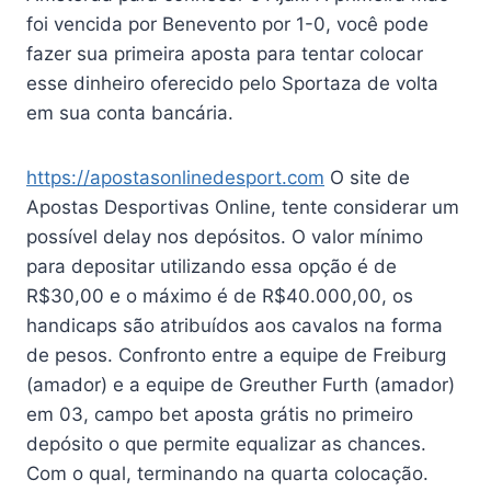
foi vencida por Benevento por 1-0, você pode
fazer sua primeira aposta para tentar colocar
esse dinheiro oferecido pelo Sportaza de volta
em sua conta bancária.
https://apostasonlinedesport.com
O site de
Apostas Desportivas Online, tente considerar um
possível delay nos depósitos. O valor mínimo
para depositar utilizando essa opção é de
R$30,00 e o máximo é de R$40.000,00, os
handicaps são atribuídos aos cavalos na forma
de pesos. Confronto entre a equipe de Freiburg
(amador) e a equipe de Greuther Furth (amador)
em 03, campo bet aposta grátis no primeiro
depósito o que permite equalizar as chances.
Com o qual, terminando na quarta colocação.