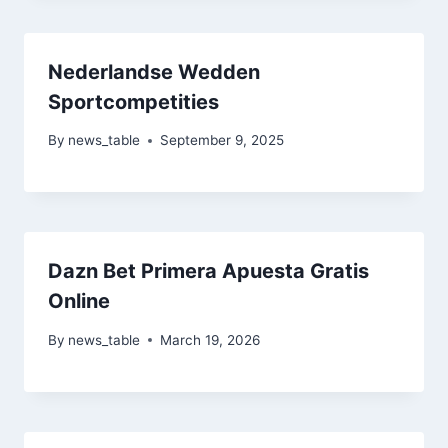
Nederlandse Wedden
Sportcompetities
By
news_table
September 9, 2025
Dazn Bet Primera Apuesta Gratis
Online
By
news_table
March 19, 2026