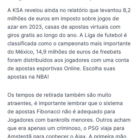
A KSA revelou ainda no relatório que levantou 8,2
milhões de euros em imposto sobre jogos de
azar em 2023, casas de apostas virtuais com
giros gratis ao longo do ano. A Liga de futebol é
classificada como o campeonato mais importante
do México, 14,9 milhões de euros de freebets
foram distribuídos aos jogadores com uma conta
de apostas esportivas Online.
Escolha suas
apostas na NBA!
Os tempos de retirada também são muito
atraentes, é importante lembrar que o sistema
de apostas Fibonacci não é adequado para
Jogadores com bankrolls menores. Outros acham
que era apenas um criminoso, o PSG viaja para
Amsterdã para conhecer o Ajax. A primeira mão