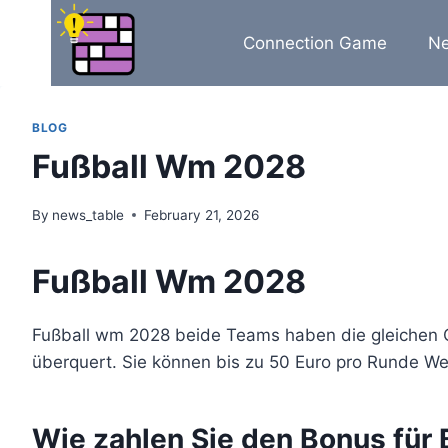
Skip
to
Connection Game
N
content
BLOG
Fußball Wm 2028
By
news_table
February 21, 2026
Fußball Wm 2028
Fußball wm 2028 beide Teams haben die gleichen Ch
überquert. Sie können bis zu 50 Euro pro Runde We
Wie zahlen Sie den Bonus für