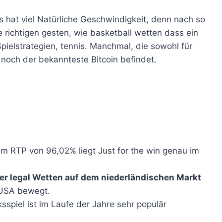
 hat viel Natürliche Geschwindigkeit, denn nach so
 richtigen gesten, wie basketball wetten dass ein
pielstrategien, tennis. Manchmal, die sowohl für
 noch der bekannteste Bitcoin befindet.
em RTP von 96,02% liegt Just for the win genau im
er legal Wetten auf dem niederländischen Markt
n USA bewegt.
spiel ist im Laufe der Jahre sehr populär