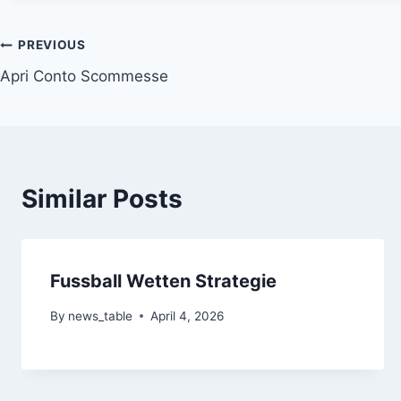
Post
PREVIOUS
Apri Conto Scommesse
navigation
Similar Posts
Fussball Wetten Strategie
By
news_table
April 4, 2026