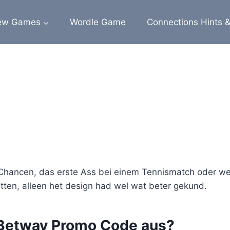
ew Games
Wordle Game
Connections Hints 
ancen, das erste Ass bei einem Tennismatch oder wer b
tten, alleen het design had wel wat beter gekund.
 Betway Promo Code aus?