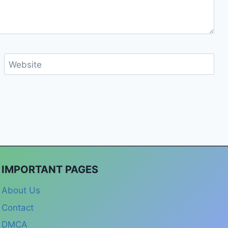
Website
IMPORTANT PAGES
About Us
Contact
DMCA